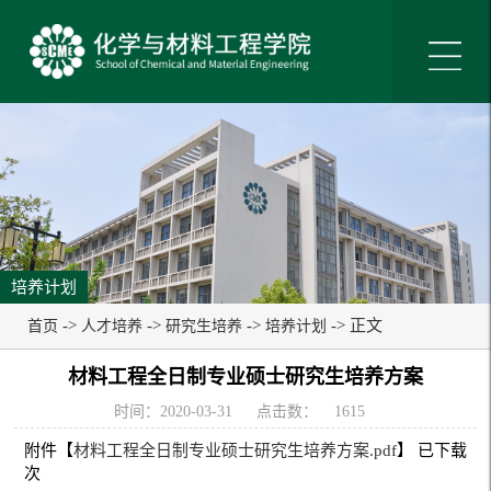
培养计划
->
->
->
-> 正文
首页
人才培养
研究生培养
培养计划
材料工程全日制专业硕士研究生培养方案
时间：2020-03-31
点击数：
1615
附件【
材料工程全日制专业硕士研究生培养方案.pdf
】 已下载
次