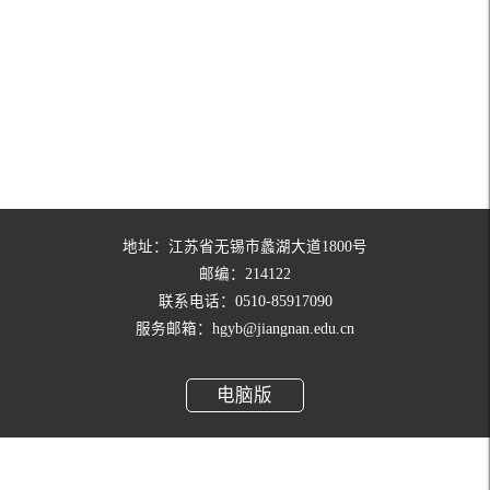
地址：江苏省无锡市蠡湖大道1800号
邮编：214122
联系电话：0510-85917090
服务邮箱：hgyb@jiangnan.edu.cn
电脑版