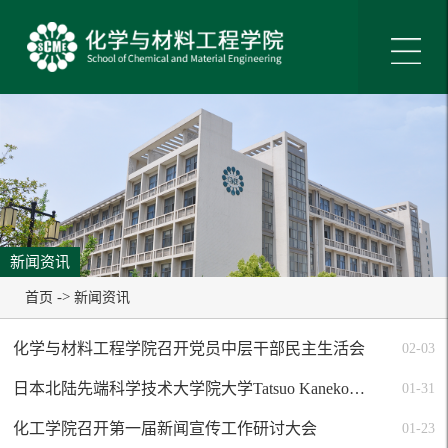
新闻资讯
->
首页
新闻资讯
化学与材料工程学院召开党员中层干部民主生活会
02-03
日本北陆先端科学技术大学院大学Tatsuo Kaneko教授与Maiko Okajima-Kaneko副教授来我校访问
01-31
化工学院召开第一届新闻宣传工作研讨大会
01-23