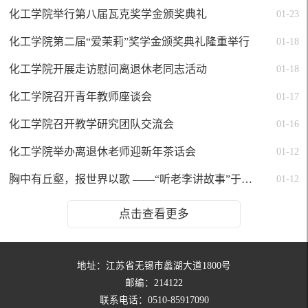
化工学院举行第八届瓦克奖学金颁奖典礼
01-23
化工学院第二届“爱茉莉”奖学金颁奖典礼隆重举行
01-18
化工学院开展走访慰问离退休老同志活动
01-18
化工学院召开青年教师座谈会
01-17
化工学院召开教学研究团队交流会
01-16
化工学院举办离退休老师迎新年茶话会
01-12
胸中有丘壑，报世界以歌 ——“听老李讲故事”于化工学院动情上演
01-12
点击查看更多
地址：江苏省无锡市蠡湖大道1800号
邮编：214122
联系电话：0510-85917090