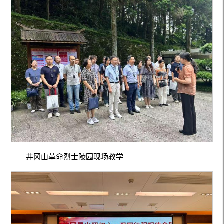
井冈山革命烈士陵园现场教学