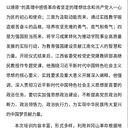
以燎原”的真理中感悟革命者坚定的理想信念和共产党人一心
为民的初心和使命；三是为汲取动能而来，通过实践教学锻
造艰苦奋斗的品格，培养攻坚克难的勇气、底气和骨气；四
是为强国担当而来，将学习成果转化为推动学院事业高质量
发展的实际行动，为教育强国建设贡献江南化工人的智慧和
力量。开班仪式结束后，江西省委党校党史党建教研部高继
民教授作专题党课，他围绕习近平新时代中国特色社会主义
思想的核心要义、实践要求及重大意义开展深入阐释。他强
调，深入贯彻习近平新时代中国特色社会主义思想是首要的
政治任务，要切实加强思想政治建设，不断提高党员政治判
断力、政治领悟力、政治执行力，为实现中华民族伟大复兴
的中国梦贡献力量。
本次培训内容丰富，形式多样，利用井冈山革命根据地