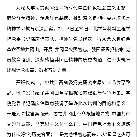
为深入学习贯彻习近平新时代中国特色社会主义思想，
赓续红色精神，传承红色基因，推动深入贯彻中央八项规定
精神学习教育走深走实，7月16日至20日，化学与材料工程学
院党委书记潘庆伟带队，携师生党员代表一行30余人赴红色
革命圣地井冈山，开展“井冈星火照初心，强国征程担使命”党
员教育培训，深刻感悟井冈山精神的历史内涵，进一步筑牢
理想信念根基，凝聚奋进力量。
开班仪式上，中共江西省委党史研究室原处长毛汝亭致
辞，他详实介绍了井冈山革命根据地的建设与斗争历史。学
院党委书记潘庆伟重点强调了举办此次培训的目的和意义：
一是为寻找答案而来，要在井冈山革命根据地寻找“中国共产
党为什么能、马克思主义为什么行、中国特色社会主义道路
为什么好”的历史答案；二是为感悟初心而来，从“星星之火可