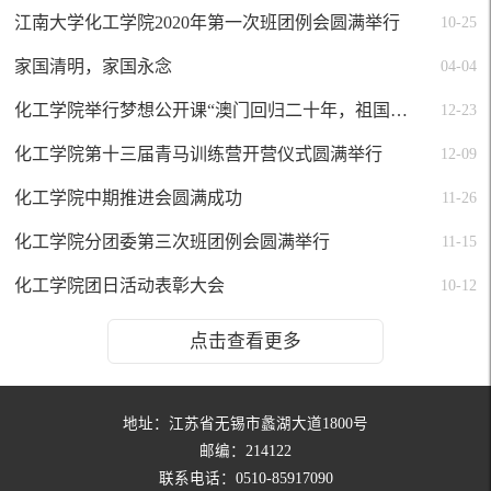
江南大学化工学院2020年第一次班团例会圆满举行
10-25
家国清明，家国永念
04-04
化工学院举行梦想公开课“澳门回归二十年，祖国统一载心田”
12-23
化工学院第十三届青马训练营开营仪式圆满举行
12-09
化工学院中期推进会圆满成功
11-26
化工学院分团委第三次班团例会圆满举行
11-15
化工学院团日活动表彰大会
10-12
点击查看更多
地址：江苏省无锡市蠡湖大道1800号
邮编：214122
联系电话：0510-85917090