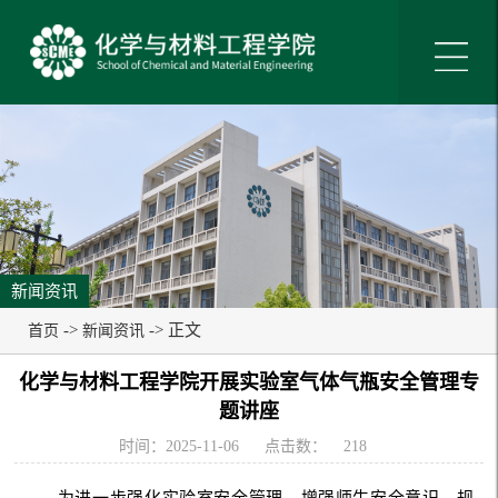
新闻资讯
->
-> 正文
首页
新闻资讯
化学与材料工程学院开展实验室气体气瓶安全管理专
题讲座
时间：2025-11-06
点击数：
218