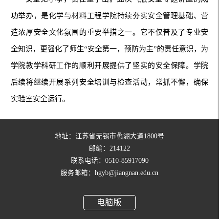
功举办，是化学与材料工程学院持续夯实安全管理基础、营
造浓厚安全文化氛围的重要举措之一。它不仅普及了专业安
全知识，更强化了师生“安全第一，预防为主”的责任意识，为
学院教学科研工作的顺利开展提供了坚实的安全保障。学院
后续将继续开展系列安全培训与检查活动，常抓不懈，确保
实验室安全运行。
地址：江苏省无锡市蠡湖大道1800号
邮编：214122
联系电话：0510-85917090
服务邮箱：hgyb@jiangnan.edu.cn
电脑版