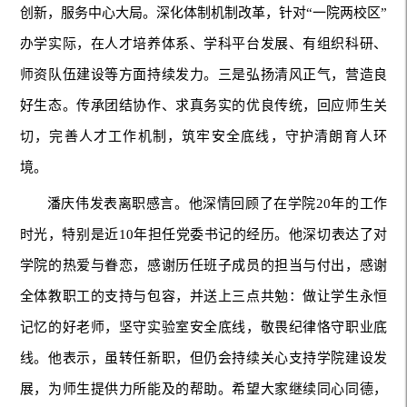
创新，服务中心大局。深化体制机制改革，针对“一院两校区”
办学实际，在人才培养体系、学科平台发展、有组织科研、
师资队伍建设等方面持续发力。三是弘扬清风正气，营造良
好生态。传承团结协作、求真务实的优良传统，回应师生关
切，完善人才工作机制，筑牢安全底线，守护清朗育人环
境。
潘庆伟发表离职感言。他深情回顾了在学院20年的工作
时光，特别是近10年担任党委书记的经历。他深切表达了对
学院的热爱与眷恋，感谢历任班子成员的担当与付出，感谢
全体教职工的支持与包容，并送上三点共勉：做让学生永恒
记忆的好老师，坚守实验室安全底线，敬畏纪律恪守职业底
线。他表示，虽转任新职，但仍会持续关心支持学院建设发
展，为师生提供力所能及的帮助。希望大家继续同心同德，