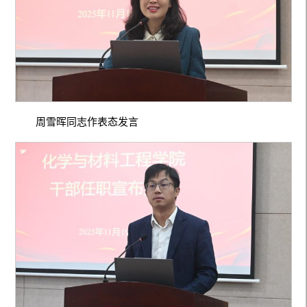
周雪晖同志作表态发言