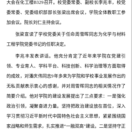
大会在化工楼B329召开。校党委常委、副校长李兆丰，校党
委常委、党委组织部部长张梁出席会议，学院全体教职工参
加会议。院长刘仁主持会议。
张梁宣读了学校党委关于任命周雪晖同志为化学与材料
工程学院党委书记的任职决定。
李兆丰发表讲话。他充分肯定了近年来学院在党建引
领、专业育人、学科平台、科技创新、科学治理等方面取得
的成效，对潘庆伟同志9年多来为学院和学校事业发展作出的
无私贡献表示衷心的感谢，并对周雪晖同志的相关情况作了
简要介绍。他对学院的建设发展提出了三点要求：一是强化
政治引领，凝聚奋进力量。坚持把政治建设放在首位，深入
学习贯彻习近平新时代中国特色社会主义思想，紧紧围绕国
家战略和师生需求，扎实推进“一融双高”建设。二是坚持守正