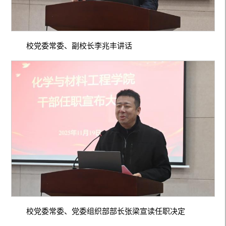
校党委常委、副校长李兆丰讲话
校党委常委、党委组织部部长张梁宣读任职决定