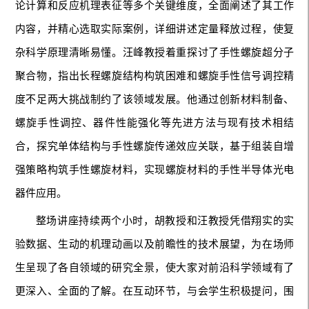
论计算和反应机理表征等多个关键维度，全面阐述了其工作
内容，并精心选取实际案例，详细讲述定量释放过程，使复
杂科学原理清晰易懂。汪峰教授着重探讨了手性螺旋超分子
聚合物，指出长程螺旋结构构筑困难和螺旋手性信号调控精
度不足两大挑战制约了该领域发展。他通过创新材料制备、
螺旋手性调控、器件性能强化等先进方法与现有技术相结
合，探究单体结构与手性螺旋传递效应关联，基于组装自增
强策略构筑手性螺旋材料，实现螺旋材料的手性半导体光电
器件应用。
整场讲座持续两个小时，胡教授和汪教授凭借翔实的实
验数据、生动的机理动画以及前瞻性的技术展望，为在场师
生呈现了各自领域的研究全景，使大家对前沿科学领域有了
更深入、全面的了解。在互动环节，与会学生积极提问，围