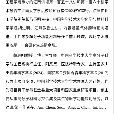
工程学院承办的江南讲坛第一百五十八讲和第一百六十讲学
术报告在江南大学东氿校区知行楼C202教室举行。讲座由化
工学院副院长马丕明主持，中国科学技术大学化学与材料科
学学院胡进明、汪峰教授主讲，内容涵盖气体药物靶向递
送、手性螺旋超分子功能材料等多个前沿领域，现场学术氛
围浓厚，与会研究生热情高涨。
胡进明教授，博士生导师，中国科学技术大学高分子科
学与工程系执行主任、附属第一医院特聘专家。主持国家杰
出青年科学基金(2024)、国家基金委优秀青年科学基金(2017)
和面上项目多项，中国科学技术大学学术领军人才计划，作
为项目骨干参与基金委重大项目和国家重点研发项目。他主
要从事高分子材料可控合成及其生物医学功能应用研究，以
通讯/第一作者在J. Am. Chem. Soc.、Angew. Chem. Int. Ed.、