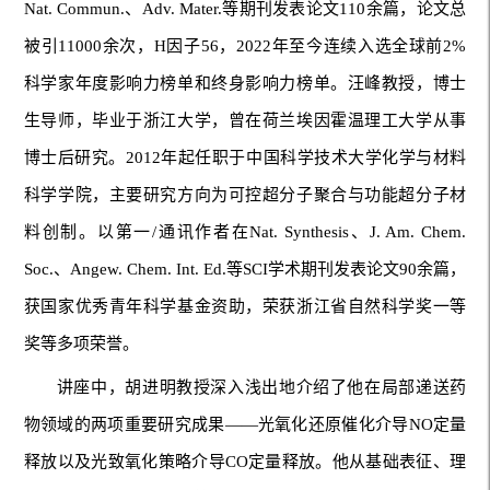
Nat. Commun.、Adv. Mater.等期刊发表论文110余篇，论文总
被引11000余次，H因子56，2022年至今连续入选全球前2%
科学家年度影响力榜单和终身影响力榜单。汪峰教授，博士
生导师，毕业于浙江大学，曾在荷兰埃因霍温理工大学从事
博士后研究。2012年起任职于中国科学技术大学化学与材料
科学学院，主要研究方向为可控超分子聚合与功能超分子材
料创制。以第一/通讯作者在Nat. Synthesis、J. Am. Chem.
Soc.、Angew. Chem. Int. Ed.等SCI学术期刊发表论文90余篇，
获国家优秀青年科学基金资助，荣获浙江省自然科学奖一等
奖等多项荣誉。
讲座中，胡进明教授深入浅出地介绍了他在局部递送药
物领域的两项重要研究成果——光氧化还原催化介导NO定量
释放以及光致氧化策略介导CO定量释放。他从基础表征、理