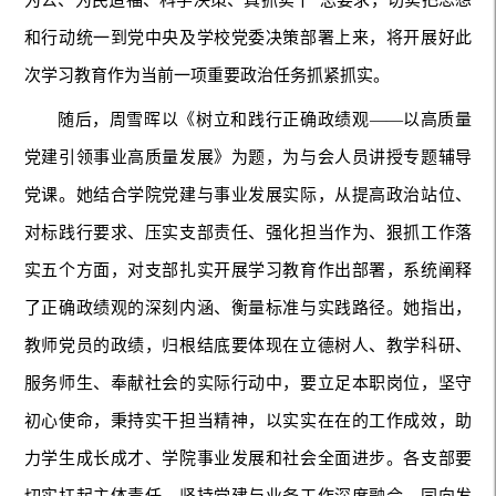
为公、为民造福、科学决策、真抓实干”总要求，切实把思想
和行动统一到党中央及学校党委决策部署上来，将开展好此
次学习教育作为当前一项重要政治任务抓紧抓实。
随后，周雪晖以《树立和践行正确政绩观——以高质量
党建引领事业高质量发展》为题，为与会人员讲授专题辅导
党课。她结合学院党建与事业发展实际，从提高政治站位、
对标践行要求、压实支部责任、强化担当作为、狠抓工作落
实五个方面，对支部扎实开展学习教育作出部署，系统阐释
了正确政绩观的深刻内涵、衡量标准与实践路径。她指出，
教师党员的政绩，归根结底要体现在立德树人、教学科研、
服务师生、奉献社会的实际行动中，要立足本职岗位，坚守
初心使命，秉持实干担当精神，以实实在在的工作成效，助
力学生成长成才、学院事业发展和社会全面进步。各支部要