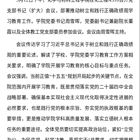
3月12日下午，化学与材料工程学院在化工楼A310召开党
支部书记（扩大）会议，部署推动树立和践行正确政绩观学
习教育工作。学院党委书记周雪晖，党委副书记兼副院长董
霞以及全体教工党支部委员参加会议。会议由周雪晖主持。
会议传达学习了习近平总书记关于树立和践行正确政绩
观的重要论述，解读了学校、学院党委学习教育工作方案相
关要求，明确了学院开展学习教育的核心目标与重点任务。
会议强调，当前正值“十五五”规划开局起步的关键节点，在全
院范围内开展学习教育，既是贯彻落实党的二十届四中全会
战略部署、确保基本实现社会主义现代化取得决定性进展的
必然要求，也是践行党的根本宗旨、夯实党的执政根基的重
要举措，更是推动学院学科高质量发展、落实立德树人根本
任务的重要途径。全体党员要切实提高政治站位，紧扣“立党