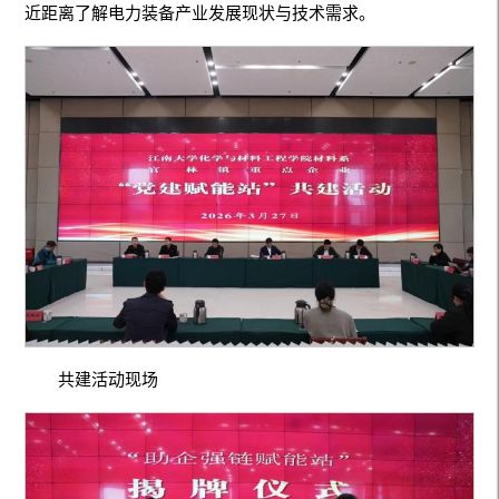
近距离了解电力装备产业发展现状与技术需求。
共建活动现场