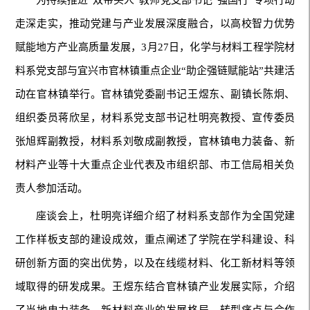
为持续推进“双带头人”教师党支部书记“强国行”专项行动
走深走实，推动党建与产业发展深度融合，以高校智力优势
赋能地方产业高质量发展，3月27日，化学与材料工程学院材
料系党支部与宜兴市官林镇重点企业“助企强链赋能站”共建活
动在官林镇举行。官林镇党委副书记王煜东、副镇长陈炯、
组织委员蒋欣呈，材料系党支部书记杜明亮教授、宣传委员
张旭辉副教授，材料系刘敬成副教授，官林镇电力装备、新
材料产业等十大重点企业代表及市组织部、市工信局相关负
责人参加活动。
座谈会上，杜明亮详细介绍了材料系支部作为全国党建
工作样板支部的建设成效，重点阐述了学院在学科建设、科
研创新方面的突出优势，以及在线缆材料、化工新材料等领
域取得的研发成果。王煜东结合官林镇产业发展实际，介绍