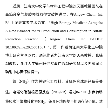
近期，江南大学化学与材料工程学院刘天西教授团队在
高熵合金气凝胶领域取得突破性进展，在Angew. Chem. Int.
Ed.上发表重要学术论文：“High-Entropy Metallene Aerogels:
A New Balancer for *H Production and Consumption in Nitrate
Reduction Reaction（Angew. Chem. Int. Ed.DOI:
10.1002/anie.202505156）”，第一作者为江南大学化工学院
博士研究生李晗君，通讯作者为江南大学刘天西教授，张楠
副教授，浙江大学衢州研究院海广通副研究员以及国家同步
辐射中心黄伟翔博士。
氨（NH
）作为关键化工原料，其绿色合成路径备受关
3
-
+
注。电催化硝酸根还原反应（NO
RR）通过8e
/9H
多步转移
3
将废水污染物转化为NH
，兼具环境修复与能源存储价值。然
3