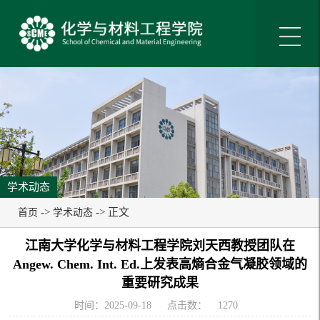
学术动态
->
-> 正文
首页
学术动态
江南大学化学与材料工程学院刘天西教授团队在
Angew. Chem. Int. Ed.上发表高熵合金气凝胶领域的
重要研究成果
时间：2025-09-18
点击数：
1270