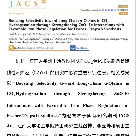
近日，江南大学刘小浩教授团队在CO
催化加氢制备长链
2
线性α-烯烃（LAOs）的研究中取得重要研究进展，相关成果
以
“Boosting Selectivity toward Long-Chain α-Olefins in
CO
Hydrogenation through Strengthening ZnO-Fe
2
Interactions with Favorable Iron Phase Regulation for
Fischer-Tropsch Synthesis”
为题发表于国际知名期刊
JACS
Au
。江南大学化工学院博士研究生
范召博
、
李玉峰
和硕士生