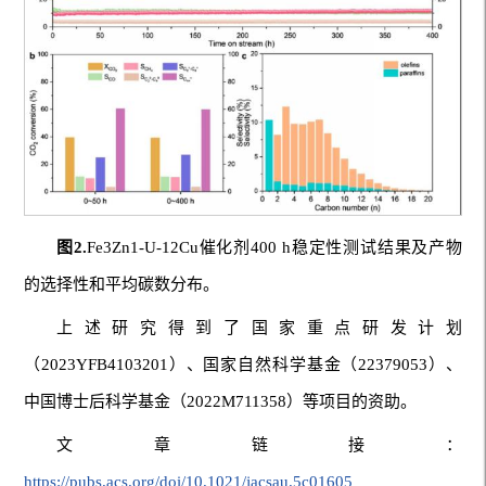
图2
.
Fe3Zn1-U-12Cu催化剂400 h稳定性测试结果及产物
的选择性和平均碳数分布。
上述研究得到了国家重点研发计划
（2023YFB4103201）、国家自然科学基金（22379053）、
中国博士后科学基金（2022M711358）等项目的资助。
文章链接：
https://pubs.acs.org/doi/10.1021/jacsau.5c01605