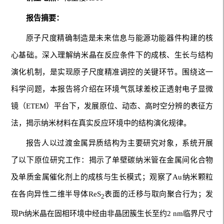
报告摘要：
原子尺度精确制造是未来信息与能源功能器件构建的核
心基础。深入理解纳米晶在反应条件下的成核、生长与结构
演化机制，是实现原子尺度精准调控的关键环节。围绕这一
科学问题，本报告将介绍在环境气氛球差校正透射电子显微
镜（ETEM）平台下，发展原位、动态、高时空分辨的表征方
法，揭示纳米材料在真实反应环境中的结构演化规律。
报告人以过渡金属异质结构为主要研究对象，系统开展
了以下原位研究工作：揭示了单壁碳纳米管在金属间化合物
及单质金属催化剂上的成核与生长模式；观察了Au纳米颗粒
在各向异性二维半导体ReS
表面的迁移与取向聚合行为；发
2
现Pt纳米晶在固相环境中经由非晶团簇生长至约2 nm临界尺寸