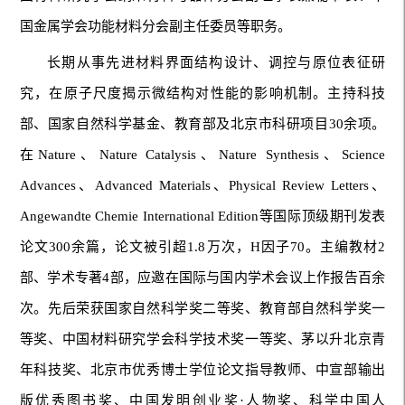
国金属学会功能材料分会副主任委员等职务。
长期从事先进材料界面结构设计、调控与原位表征研
究，在原子尺度揭示微结构对性能的影响机制。主持科技
部、国家自然科学基金、教育部及北京市科研项目30余项。
在
Nature
、
Nature Catalysis
、
Nature Synthesis
、
Science
Advances
、
Advanced Materials
、
Physical Review Letters
、
Angewandte Chemie International Edition
等国际顶级期刊发表
论文300余篇，论文被引超1.8万次，H因子70。主编教材2
部、学术专著4部，应邀在国际与国内学术会议上作报告百余
次。先后荣获国家自然科学奖二等奖、教育部自然科学奖一
等奖、中国材料研究学会科学技术奖一等奖、茅以升北京青
年科技奖、北京市优秀博士学位论文指导教师、中宣部输出
版优秀图书奖、中国发明创业奖·人物奖、科学中国人