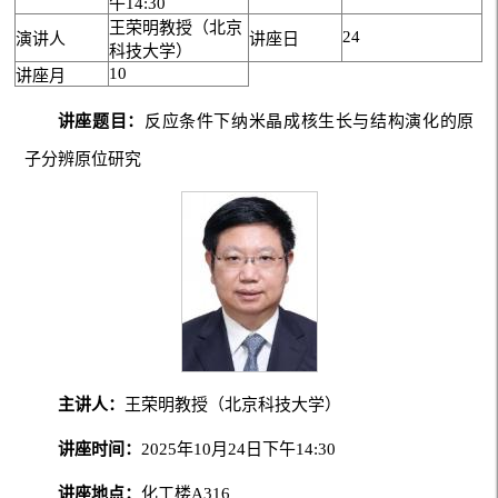
午14:30
王荣明教授（北京
24
演讲人
讲座日
科技大学）
10
讲座月
讲座题目：
反应条件下纳米晶成核生长与结构演化的原
子分辨原位研究
主讲人：
王荣明教授（北京科技大学）
讲座时间：
2025年10月24日下午14:30
讲座地点：
化工楼A316